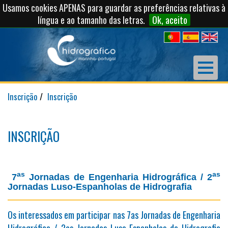
Usamos cookies APENAS para guardar as preferências relativas à
língua e ao tamanho das letras.
Ok, aceito
Inscrição
Inscrição
INSCRIÇÃO
as
as
7
Jornadas de Engenharia Hidrográfica / 2
Jornadas Luso-Espanholas de Hidrografia
Os interessados em participar nas 7as Jornadas de Engenharia