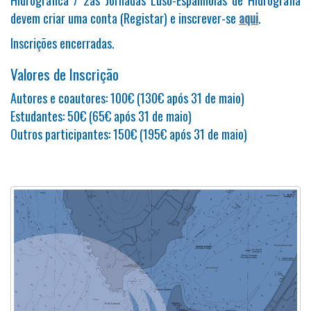
Hidrográfica / 2as Jornadas Luso-Espanholas de Hidrografia
devem criar uma conta (Registar) e inscrever-se
aqui
.
Inscrições encerradas.
Valores de Inscrição
Autores e coautores: 100€ (130€ após 31 de maio)
Estudantes: 50€ (65€ após 31 de maio)
Outros participantes: 150€ (195€ após 31 de maio)