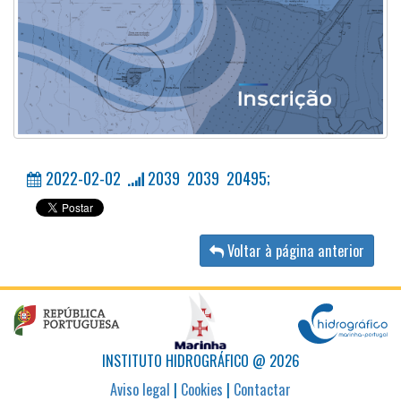
Inscrição
2022-02-02
2039 2039 20495;
Voltar à página anterior
INSTITUTO HIDROGRÁFICO @ 2026
Aviso legal
|
Cookies
|
Contactar